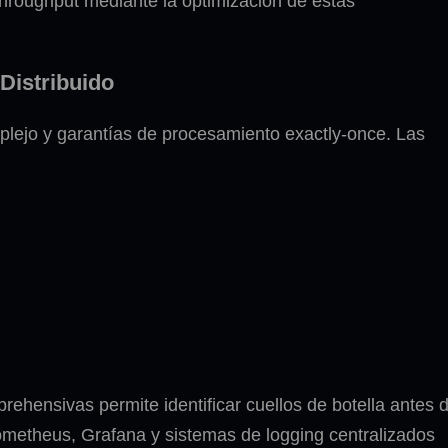
hroughput mediante la optimización de estas
Distribuido
lejo y garantías de procesamiento exactly-once. Las
ehensivas permite identificar cuellos de botella antes 
metheus, Grafana y sistemas de logging centralizados