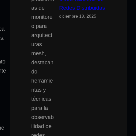
Redes Distribuidas
diciembre 19, 2025
ca
s.
nto
nte
ne