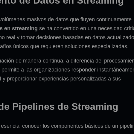
ento de Datos en Streaming
an volúmenes masivos de datos que fluyen continuamente
s en streaming
se ha convertido en una necesidad críti
o real y tomar decisiones basadas en datos actualizado
afíos únicos que requieren soluciones especializadas.
mación de manera continua, a diferencia del procesamie
tal permite a las organizaciones responder instantáneame
al y proporcionar experiencias personalizadas a sus
de Pipelines de Streaming
 esencial conocer los componentes básicos de un pipeli