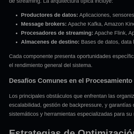
de streaming. La arquitectura típica incluye:
Productores de datos:
Aplicaciones, sensores
Message brokers:
Apache Kafka, Amazon Kine
Procesadores de streaming:
Apache Flink, A
Almacenes de destino:
Bases de datos, data l
Cada componente presenta oportunidades específica
el rendimiento general del sistema.
Desafíos Comunes en el Procesamiento
Los principales obstáculos que enfrentan las organi
escalabilidad, gestión de backpressure, y garantía
sistemáticos y herramientas especializadas para su r
Estrategias de Optimizaci