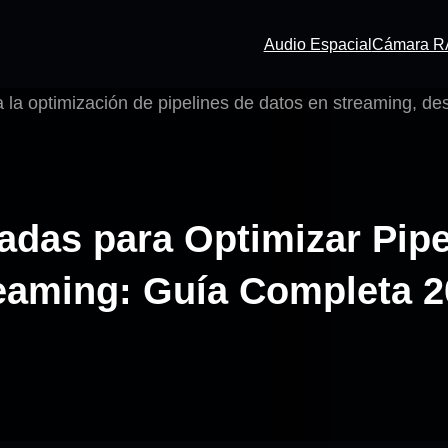
Audio Espacial
Cámara 
das para Optimizar Pipe
eaming: Guía Completa 2