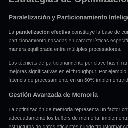
Paralelización y Particionamiento Intelig
La
paralelización efectiva
constituye la base de cu
particionamiento basadas en características específic
manera equilibrada entre múltiples procesadores.
Las técnicas de particionamiento por clave hash, ra
mejoras significativas en el throughput. Por ejemplo
latencia de procesamiento en un 60% implementando
Gestión Avanzada de Memoria
La optimización de memoria representa un factor crít
adecuadamente los buffers de memoria, implementar 
estructuras de datos eficientes puede transformar 