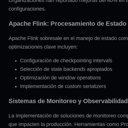
Organizaciones han reportado mejoras del 40% en t
configuraciones.
Apache Flink: Procesamiento de Estado 
Apache Flink sobresale en el manejo de estado comp
optimizaciones clave incluyen:
Configuración de checkpointing intervals
Selección de state backends apropiados
Optimización de window operations
Implementación de custom serializers
Sistemas de Monitoreo y Observabilidad
La implementación de soluciones de monitoreo compr
que impacten la producción. Herramientas como Pro