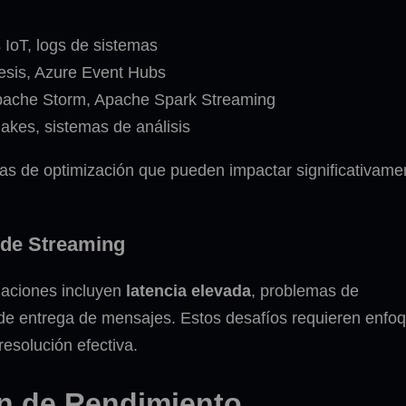
 IoT, logs de sistemas
sis, Azure Event Hubs
pache Storm, Apache Spark Streaming
akes, sistemas de análisis
s de optimización que pueden impactar significativame
 de Streaming
zaciones incluyen
latencia elevada
, problemas de
s de entrega de mensajes. Estos desafíos requieren enfo
esolución efectiva.
ón de Rendimiento