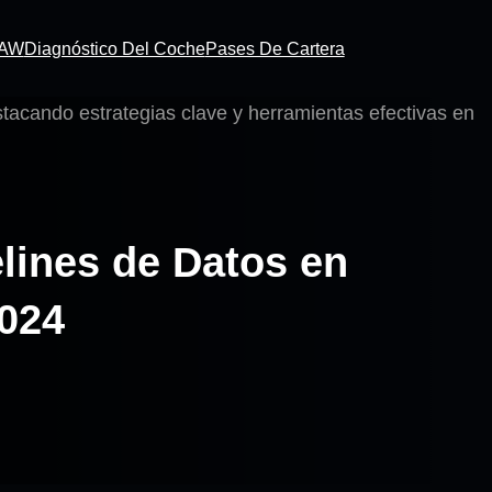
RAW
Diagnóstico Del Coche
Pases De Cartera
lines de Datos en
024