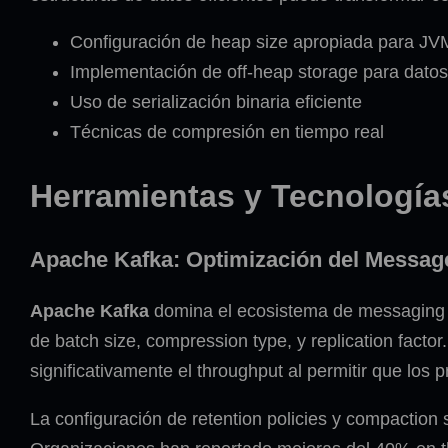
Configuración de heap size apropiada para JV
Implementación de off-heap storage para dato
Uso de serialización binaria eficiente
Técnicas de compresión en tiempo real
Herramientas y Tecnología
Apache Kafka: Optimización del Messag
Apache Kafka
domina el ecosistema de messaging p
de batch size, compression type, y replication facto
significativamente el throughput al permitir que lo
La configuración de retention policies y compaction 