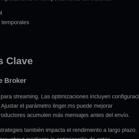
M
s temporales
s Clave
e Broker
ara streaming. Las optimizaciones incluyen configurac
r. Ajustar el parámetro linger.ms puede mejorar
s productores acumulen más mensajes antes del envío.
strategies también impacta el rendimiento a largo plazo.