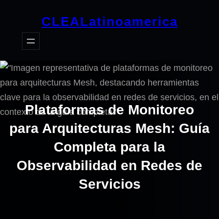
Saltar
CLEALatinoamerica
al
contenido
Plataformas de Monitoreo
para Arquitecturas Mesh: Guía
Completa para la
Observabilidad en Redes de
Servicios