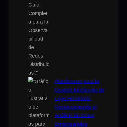
Plataformas para la
Gestión Inteligente de
Logs Históricos:
Revolucionando el
Análisis de Datos
Empresariales