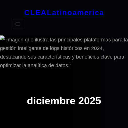
Saltar
CLEALatinoamerica
al
contenido
diciembre 2025