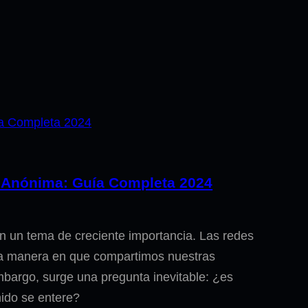
a Anónima: Guía Completa 2024
 en un tema de creciente importancia. Las redes
la manera en que compartimos nuestras
embargo, surge una pregunta inevitable: ¿es
nido se entere?