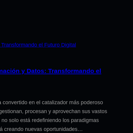
formación y Datos: Transformando el
se ha convertido en el catalizador más poderoso
 gestionan, procesan y aprovechan sus vastos
 no solo está redefiniendo los paradigmas
stá creando nuevas oportunidades…