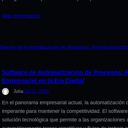
Más Información
Software de Automatización de Procesos: R
Empresarial en la Era Digital
Julia
Oct 21, 2025
En el panorama empresarial actual, la automatización
imperante para mantener la competitividad. El softwar
solución tecnológica que permite a las organizaciones op