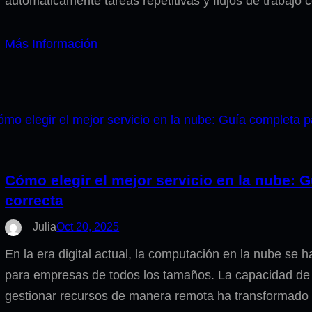
automáticamente tareas repetitivas y flujos de trabajo
Más Información
Cómo elegir el mejor servicio en la nube: 
correcta
Julia
Oct 20, 2025
En la era digital actual, la computación en la nube se
para empresas de todos los tamaños. La capacidad de 
gestionar recursos de manera remota ha transformad