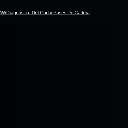
RAW
Diagnóstico Del Coche
Pases De Cartera