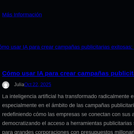
Más Información
Cómo usar IA para crear campañas publicit
Julia
Oct 22, 2025
La inteligencia artificial ha transformado radicalmente 
especialmente en el ámbito de las campañas publicitar
redefiniendo cómo las empresas se conectan con sus a
democratizando el acceso a herramientas publicitarias
para grandes corporaciones con presupuestos millonar