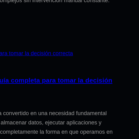
 complejos sin intervención manual constante.
Guía completa para tomar la decisión
 ha convertido en una necesidad fundamental
almacenar datos, ejecutar aplicaciones y
o completamente la forma en que operamos en