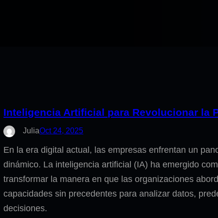
Inteligencia Artificial para Revolucionar la
Julia
Oct 24, 2025
En la era digital actual, las empresas enfrentan un p
dinámico. La inteligencia artificial (IA) ha emergido 
transformar la manera en que las organizaciones aborda
capacidades sin precedentes para analizar datos, prede
decisiones.